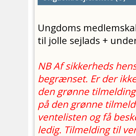
Ungdoms medlemskab 
til jolle sejlads + unde
NB Af sikkerheds hensy
begrænset. Er der ikke 
den grønne tilmeldings
på den grønne tilmeld
ventelisten og få besk
ledig. Tilmelding til ve