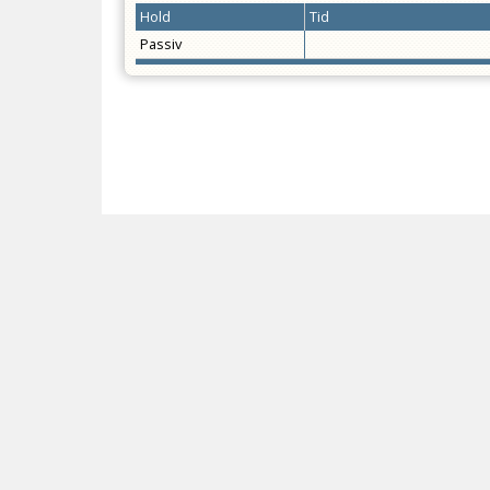
Hold
Tid
Passiv