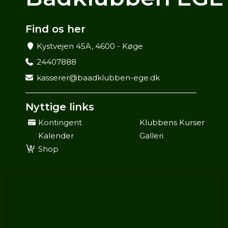
Find os her
Kystvejen 45A, 4600 - Køge
24407888
kasserer@baadklubben-ege.dk
Nyttige links
Kontingent
Klubbens Kurser
Kalender
Galleri
Shop