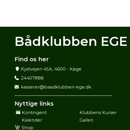
Bådklubben EGE
Find os her
Kystvejen 45A, 4600 - Køge
24407888
kasserer@baadklubben-ege.dk
Nyttige links
Kontingent
Klubbens Kurser
Kalender
Galleri
Shop