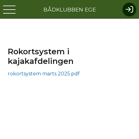
BÅDKLUBBEN EGE
Rokortsystem i
kajakafdelingen
rokortsystem marts 2025.pdf