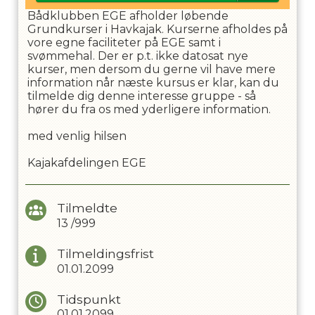
Bådklubben EGE afholder løbende
Grundkurser i Havkajak. Kurserne afholdes på
vore egne faciliteter på EGE samt i
svømmehal. Der er p.t. ikke datosat nye
kurser, men dersom du gerne vil have mere
information når næste kursus er klar, kan du
tilmelde dig denne interesse gruppe - så
hører du fra os med yderligere information.
med venlig hilsen
Kajakafdelingen EGE
Tilmeldte
13
/
999
Tilmeldingsfrist
01.01.2099
Tidspunkt
01.01.2099