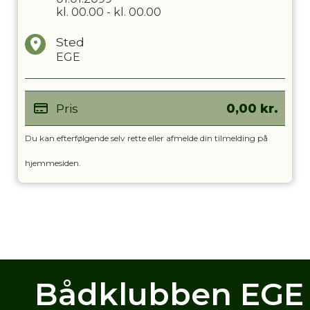
kl.
00.00
-
kl.
00.00
Sted
EGE
Pris
0,00
kr.
Du kan efterfølgende selv rette eller afmelde din tilmelding på
hjemmesiden.
Bådklubben EGE