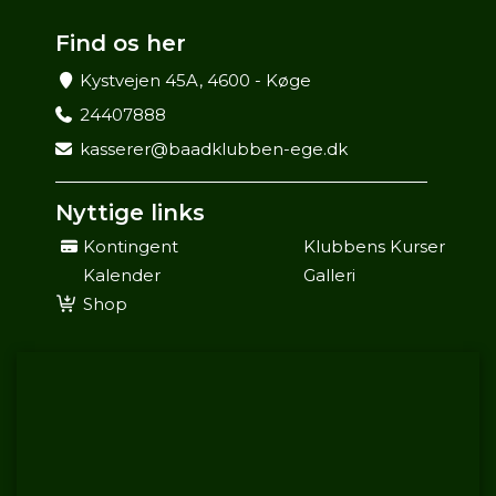
Find os her
Kystvejen 45A, 4600 - Køge
24407888
kasserer@baadklubben-ege.dk
Nyttige links
Kontingent
Klubbens Kurser
Kalender
Galleri
Shop