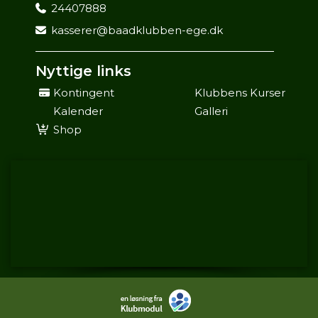
24407888
kasserer@baadklubben-ege.dk
Nyttige links
Kontingent
Klubbens Kurser
Kalender
Galleri
Shop