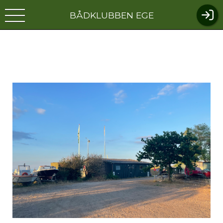
BÅDKLUBBEN EGE