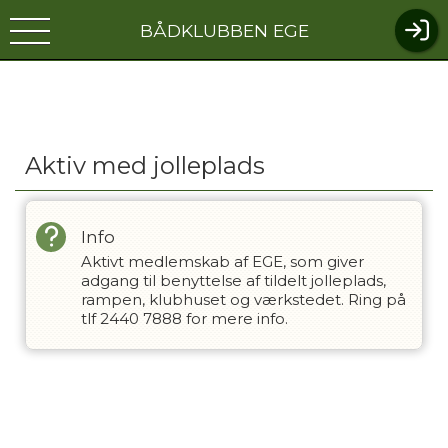
BÅDKLUBBEN EGE
Aktiv med jolleplads
Info
Aktivt medlemskab af EGE, som giver
adgang til benyttelse af tildelt jolleplads,
rampen, klubhuset og værkstedet. Ring på
tlf 2440 7888 for mere info.