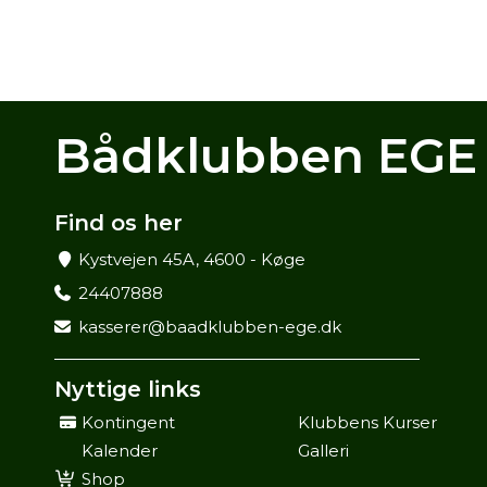
Bådklubben EGE
Find os her
Kystvejen 45A, 4600 - Køge
24407888
kasserer@baadklubben-ege.dk
Nyttige links
Kontingent
Klubbens Kurser
Kalender
Galleri
Shop