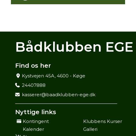
Bådklubben EGE
Find os her
Kystvejen 45A, 4600 - Køge
24407888
kasserer@baadklubben-ege.dk
Nyttige links
Kontingent
Klubbens Kurser
Kalender
Galleri