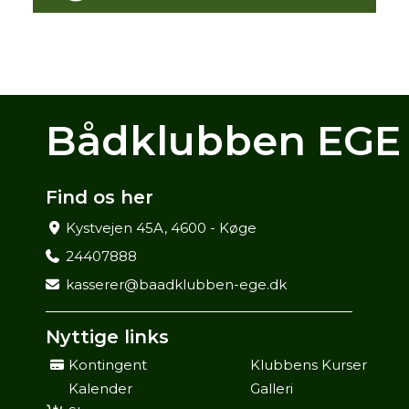
Bådklubben EGE
Find os her
Kystvejen 45A, 4600 - Køge
24407888
kasserer@baadklubben-ege.dk
Nyttige links
Kontingent
Klubbens Kurser
Kalender
Galleri