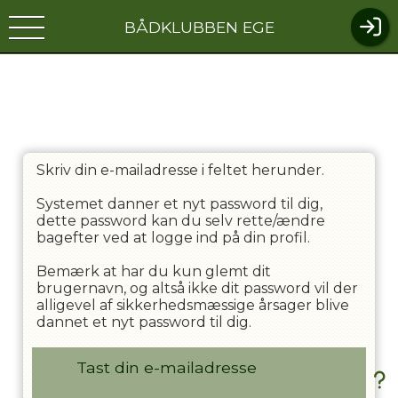
BÅDKLUBBEN EGE
Skriv din e-mailadresse i feltet herunder.
Systemet danner et nyt password til dig,
dette password kan du selv rette/ændre
bagefter ved at logge ind på din profil.
Bemærk at har du kun glemt dit
brugernavn, og altså ikke dit password vil der
alligevel af sikkerhedsmæssige årsager blive
dannet et nyt password til dig.
Tast din e-mailadresse