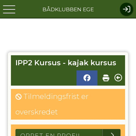
BÅDKLUBBEN EGE
IPP2 Kursus - kajak kursus
Tilmeldingsfrist er
overskredet
OPRET EN PROFIL