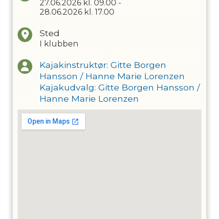
27.06.2026
kl.
09.00
-
28.06.2026
kl.
17.00
Sted
I klubben
Kajakinstruktør
:
Gitte Borgen
Hansson
/
Hanne Marie Lorenzen
Kajakudvalg
:
Gitte Borgen Hansson
/
Hanne Marie Lorenzen