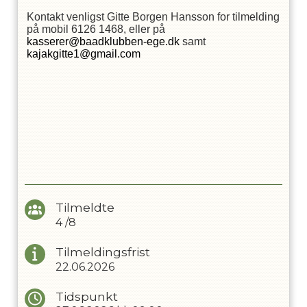
Kontakt venligst Gitte Borgen Hansson for tilmelding
på mobil 6126 1468, eller på
kasserer@baadklubben-ege.dk
samt
kajakgitte1@gmail.com
Tilmeldte
4
/
8
Tilmeldingsfrist
22.06.2026
Tidspunkt