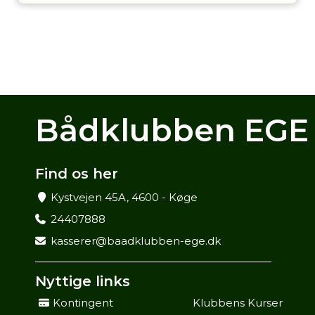
Bådklubben EGE
Find os her
Kystvejen 45A, 4600 - Køge
24407888
kasserer@baadklubben-ege.dk
Nyttige links
Kontingent
Klubbens Kurser